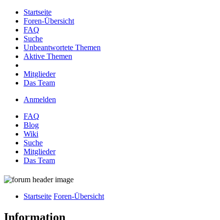
Startseite
Foren-Übersicht
FAQ
Suche
Unbeantwortete Themen
Aktive Themen
Mitglieder
Das Team
Anmelden
FAQ
Blog
Wiki
Suche
Mitglieder
Das Team
Startseite
Foren-Übersicht
Information