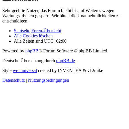
Sehr geehrte Nutzer, das Forum bleibt bis auf Weiteres wegen
Wartungsarbeiten gesperrt. Wir bitten die Unannehmlichkeiten zu
entschuldigen.
Startseite
Foren-Übersicht
Alle Cookies löschen
Alle Zeiten sind
UTC+02:00
Powered by
phpBB
® Forum Software © phpBB Limited
Deutsche Übersetzung durch
phpBB.de
Style
we_universal
created by INVENTEA & v12mike
Datenschutz
|
Nutzungsbedingungen