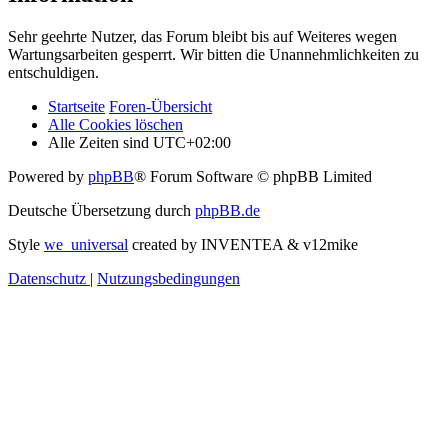
Sehr geehrte Nutzer, das Forum bleibt bis auf Weiteres wegen
Wartungsarbeiten gesperrt. Wir bitten die Unannehmlichkeiten zu
entschuldigen.
Startseite
Foren-Übersicht
Alle Cookies löschen
Alle Zeiten sind
UTC+02:00
Powered by
phpBB
® Forum Software © phpBB Limited
Deutsche Übersetzung durch
phpBB.de
Style
we_universal
created by INVENTEA & v12mike
Datenschutz
|
Nutzungsbedingungen