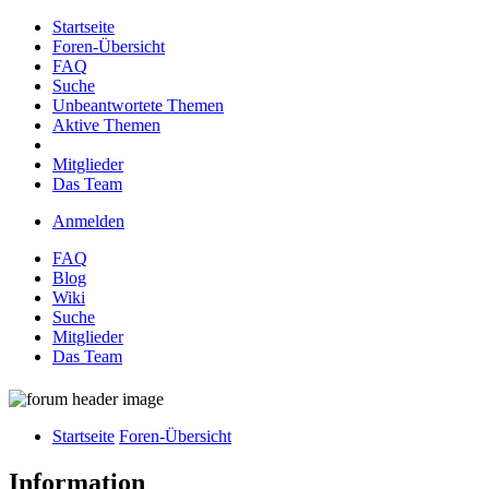
Startseite
Foren-Übersicht
FAQ
Suche
Unbeantwortete Themen
Aktive Themen
Mitglieder
Das Team
Anmelden
FAQ
Blog
Wiki
Suche
Mitglieder
Das Team
Startseite
Foren-Übersicht
Information