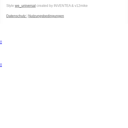
Style
we_universal
created by INVENTEA & v12mike
Datenschutz
|
Nutzungsbedingungen