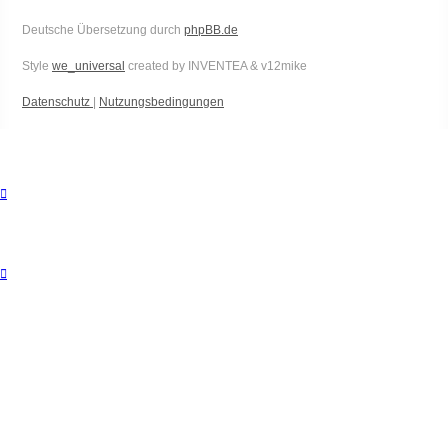
Deutsche Übersetzung durch
phpBB.de
Style
we_universal
created by INVENTEA & v12mike
Datenschutz
|
Nutzungsbedingungen