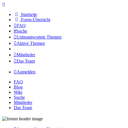
Startseite
Foren-Übersicht
FAQ
Suche
Unbeantwortete Themen
Aktive Themen
Mitglieder
Das Team
Anmelden
FAQ
Blog
Wiki
Suche
Mitglieder
Das Team