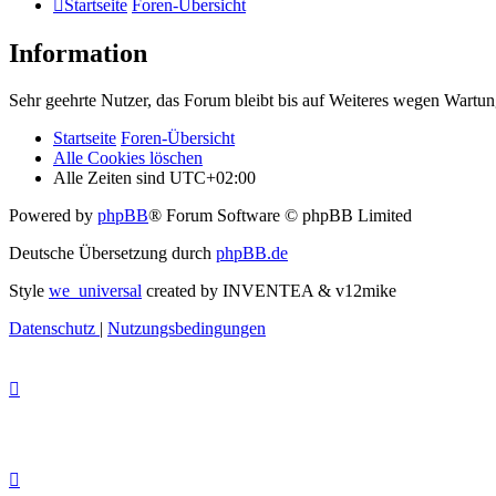
Startseite
Foren-Übersicht
Information
Sehr geehrte Nutzer, das Forum bleibt bis auf Weiteres wegen Wartung
Startseite
Foren-Übersicht
Alle Cookies löschen
Alle Zeiten sind
UTC+02:00
Powered by
phpBB
® Forum Software © phpBB Limited
Deutsche Übersetzung durch
phpBB.de
Style
we_universal
created by INVENTEA & v12mike
Datenschutz
|
Nutzungsbedingungen