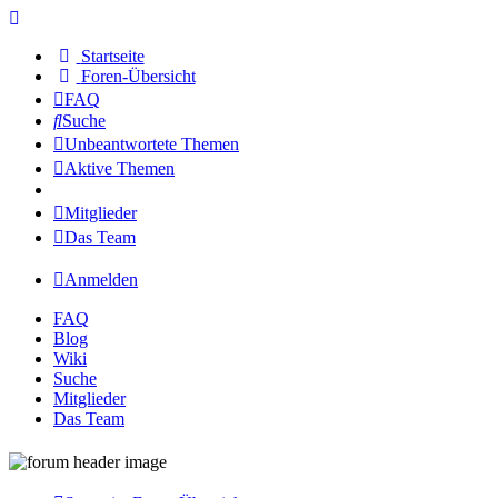
Startseite
Foren-Übersicht
FAQ
Suche
Unbeantwortete Themen
Aktive Themen
Mitglieder
Das Team
Anmelden
FAQ
Blog
Wiki
Suche
Mitglieder
Das Team