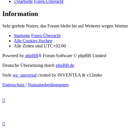
Startseite
Foren-Übersicht
Information
Sehr geehrte Nutzer, das Forum bleibt bis auf Weiteres wegen Wartung
Startseite
Foren-Übersicht
Alle Cookies löschen
Alle Zeiten sind
UTC+02:00
Powered by
phpBB
® Forum Software © phpBB Limited
Deutsche Übersetzung durch
phpBB.de
Style
we_universal
created by INVENTEA & v12mike
Datenschutz
|
Nutzungsbedingungen