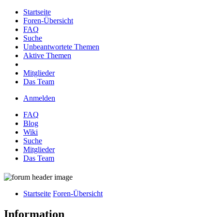
Startseite
Foren-Übersicht
FAQ
Suche
Unbeantwortete Themen
Aktive Themen
Mitglieder
Das Team
Anmelden
FAQ
Blog
Wiki
Suche
Mitglieder
Das Team
Startseite
Foren-Übersicht
Information