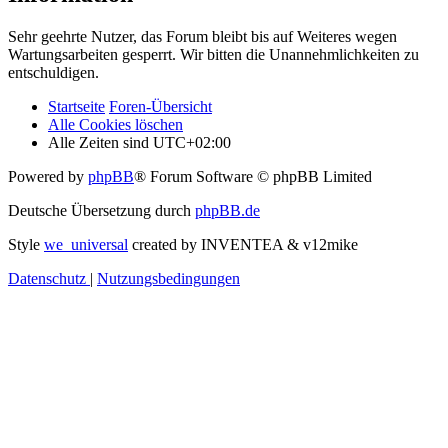
Sehr geehrte Nutzer, das Forum bleibt bis auf Weiteres wegen
Wartungsarbeiten gesperrt. Wir bitten die Unannehmlichkeiten zu
entschuldigen.
Startseite
Foren-Übersicht
Alle Cookies löschen
Alle Zeiten sind
UTC+02:00
Powered by
phpBB
® Forum Software © phpBB Limited
Deutsche Übersetzung durch
phpBB.de
Style
we_universal
created by INVENTEA & v12mike
Datenschutz
|
Nutzungsbedingungen