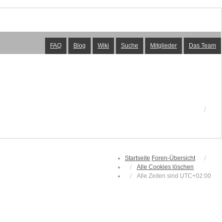
FAQ
Blog
Wiki
Suche
Mitglieder
Das Team
Startseite
Foren-Übersicht
Alle Cookies löschen
Alle Zeiten sind
UTC+02:00