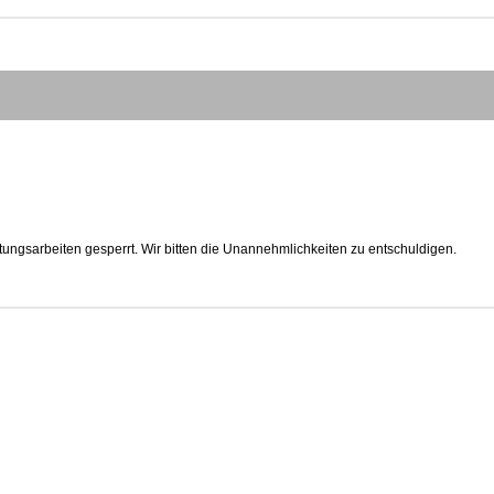
tungsarbeiten gesperrt. Wir bitten die Unannehmlichkeiten zu entschuldigen.