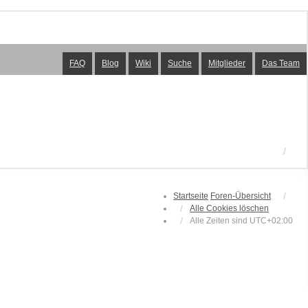
FAQ
Blog
Wiki
Suche
Mitglieder
Das Team
Startseite
Foren-Übersicht
Alle Cookies löschen
Alle Zeiten sind
UTC+02:00