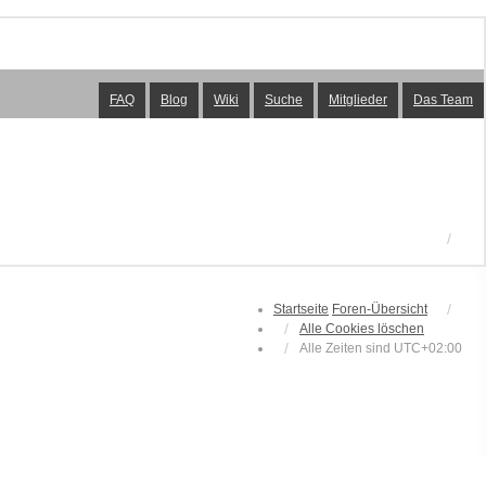
FAQ
Blog
Wiki
Suche
Mitglieder
Das Team
Startseite
Foren-Übersicht
Alle Cookies löschen
Alle Zeiten sind
UTC+02:00