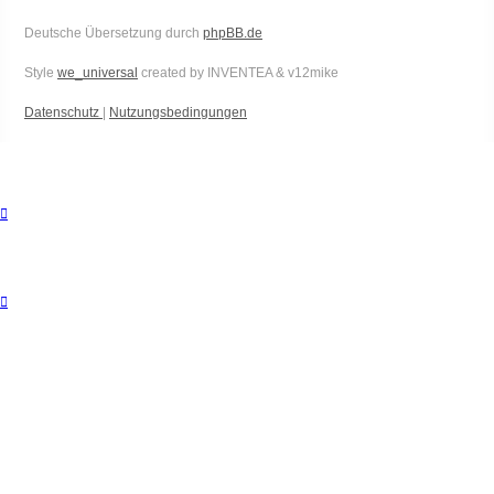
Deutsche Übersetzung durch
phpBB.de
Style
we_universal
created by INVENTEA & v12mike
Datenschutz
|
Nutzungsbedingungen