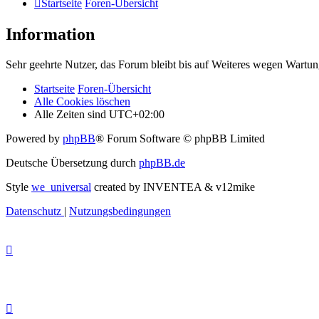
Startseite
Foren-Übersicht
Information
Sehr geehrte Nutzer, das Forum bleibt bis auf Weiteres wegen Wartung
Startseite
Foren-Übersicht
Alle Cookies löschen
Alle Zeiten sind
UTC+02:00
Powered by
phpBB
® Forum Software © phpBB Limited
Deutsche Übersetzung durch
phpBB.de
Style
we_universal
created by INVENTEA & v12mike
Datenschutz
|
Nutzungsbedingungen