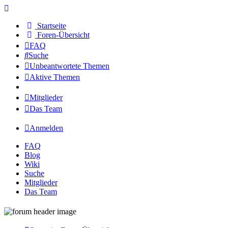
Startseite
Foren-Übersicht
FAQ
Suche
Unbeantwortete Themen
Aktive Themen
Mitglieder
Das Team
Anmelden
FAQ
Blog
Wiki
Suche
Mitglieder
Das Team