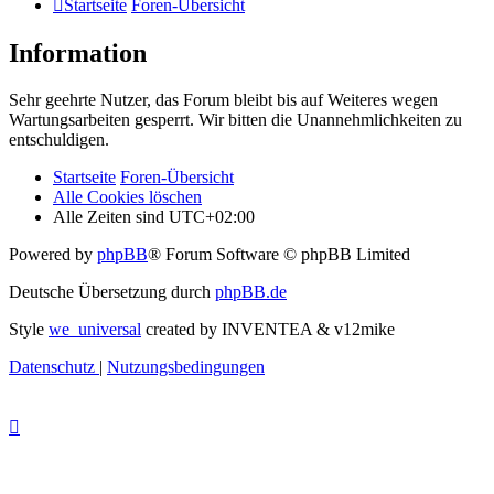
Startseite
Foren-Übersicht
Information
Sehr geehrte Nutzer, das Forum bleibt bis auf Weiteres wegen
Wartungsarbeiten gesperrt. Wir bitten die Unannehmlichkeiten zu
entschuldigen.
Startseite
Foren-Übersicht
Alle Cookies löschen
Alle Zeiten sind
UTC+02:00
Powered by
phpBB
® Forum Software © phpBB Limited
Deutsche Übersetzung durch
phpBB.de
Style
we_universal
created by INVENTEA & v12mike
Datenschutz
|
Nutzungsbedingungen