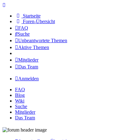
Startseite
Foren-Übersicht
FAQ
Suche
Unbeantwortete Themen
Aktive Themen
Mitglieder
Das Team
Anmelden
FAQ
Blog
Wiki
Suche
Mitglieder
Das Team