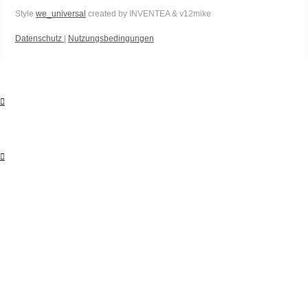
Style
we_universal
created by INVENTEA & v12mike
Datenschutz
|
Nutzungsbedingungen