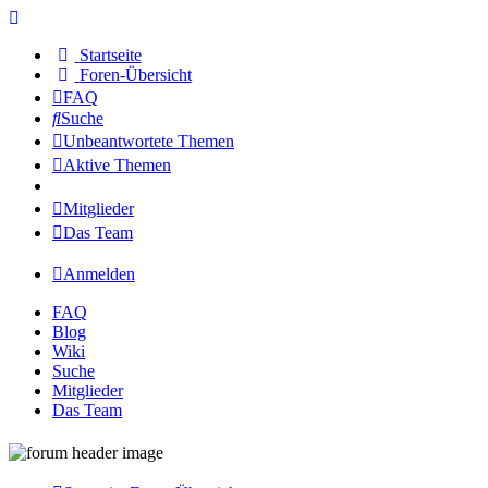
Startseite
Foren-Übersicht
FAQ
Suche
Unbeantwortete Themen
Aktive Themen
Mitglieder
Das Team
Anmelden
FAQ
Blog
Wiki
Suche
Mitglieder
Das Team