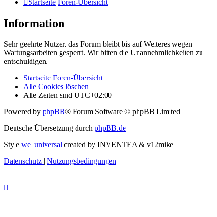
Startseite
Foren-Übersicht
Information
Sehr geehrte Nutzer, das Forum bleibt bis auf Weiteres wegen
Wartungsarbeiten gesperrt. Wir bitten die Unannehmlichkeiten zu
entschuldigen.
Startseite
Foren-Übersicht
Alle Cookies löschen
Alle Zeiten sind
UTC+02:00
Powered by
phpBB
® Forum Software © phpBB Limited
Deutsche Übersetzung durch
phpBB.de
Style
we_universal
created by INVENTEA & v12mike
Datenschutz
|
Nutzungsbedingungen