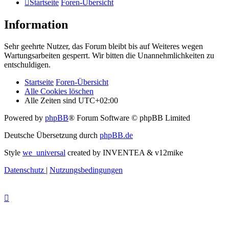
Startseite
Foren-Übersicht
Information
Sehr geehrte Nutzer, das Forum bleibt bis auf Weiteres wegen
Wartungsarbeiten gesperrt. Wir bitten die Unannehmlichkeiten zu
entschuldigen.
Startseite
Foren-Übersicht
Alle Cookies löschen
Alle Zeiten sind
UTC+02:00
Powered by
phpBB
® Forum Software © phpBB Limited
Deutsche Übersetzung durch
phpBB.de
Style
we_universal
created by INVENTEA & v12mike
Datenschutz
|
Nutzungsbedingungen