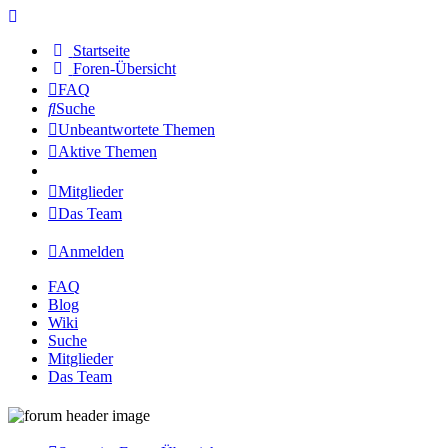
Startseite
Foren-Übersicht
FAQ
Suche
Unbeantwortete Themen
Aktive Themen
Mitglieder
Das Team
Anmelden
FAQ
Blog
Wiki
Suche
Mitglieder
Das Team