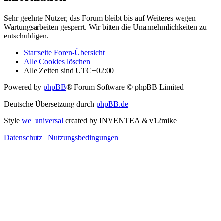
Sehr geehrte Nutzer, das Forum bleibt bis auf Weiteres wegen
Wartungsarbeiten gesperrt. Wir bitten die Unannehmlichkeiten zu
entschuldigen.
Startseite
Foren-Übersicht
Alle Cookies löschen
Alle Zeiten sind
UTC+02:00
Powered by
phpBB
® Forum Software © phpBB Limited
Deutsche Übersetzung durch
phpBB.de
Style
we_universal
created by INVENTEA & v12mike
Datenschutz
|
Nutzungsbedingungen