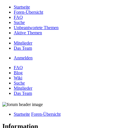
Startseite
Foren-Übersicht
FAQ
Suche
Unbeantwortete Themen
Aktive Themen
Mitglieder
Das Team
Anmelden
FAQ
Blog
Wiki
Suche
Mitglieder
Das Team
Startseite
Foren-Übersicht
Information