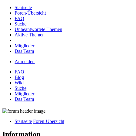
Startseite
Foren-Übersicht
FAQ
Suche
Unbeantwortete Themen
Aktive Themen
Mitglieder
Das Team
Anmelden
FAQ
Blog
Wiki
Suche
Mitglieder
Das Team
Startseite
Foren-Übersicht
Information