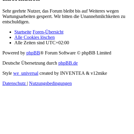
Sehr geehrte Nutzer, das Forum bleibt bis auf Weiteres wegen
Wartungsarbeiten gesperrt. Wir bitten die Unannehmlichkeiten zu
entschuldigen.
Startseite
Foren-Übersicht
Alle Cookies löschen
Alle Zeiten sind
UTC+02:00
Powered by
phpBB
® Forum Software © phpBB Limited
Deutsche Übersetzung durch
phpBB.de
Style
we_universal
created by INVENTEA & v12mike
Datenschutz
|
Nutzungsbedingungen