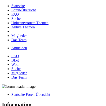
Startseite
Foren-Übersicht
FAQ
Suche
Unbeantwortete Themen
Aktive Themen
Mitglieder
Das Team
Anmelden
FAQ
Blog
Wiki
Suche
Mitglieder
Das Team
Startseite
Foren-Übersicht
Information