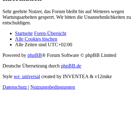
Sehr geehrte Nutzer, das Forum bleibt bis auf Weiteres wegen
Wartungsarbeiten gesperrt. Wir bitten die Unannehmlichkeiten zu
entschuldigen.
Startseite
Foren-Übersicht
Alle Cookies löschen
Alle Zeiten sind
UTC+02:00
Powered by
phpBB
® Forum Software © phpBB Limited
Deutsche Übersetzung durch
phpBB.de
Style
we_universal
created by INVENTEA & v12mike
Datenschutz
|
Nutzungsbedingungen