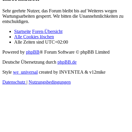
Sehr geehrte Nutzer, das Forum bleibt bis auf Weiteres wegen
Wartungsarbeiten gesperrt. Wir bitten die Unannehmlichkeiten zu
entschuldigen.
Startseite
Foren-Übersicht
Alle Cookies löschen
Alle Zeiten sind
UTC+02:00
Powered by
phpBB
® Forum Software © phpBB Limited
Deutsche Übersetzung durch
phpBB.de
Style
we_universal
created by INVENTEA & v12mike
Datenschutz
|
Nutzungsbedingungen