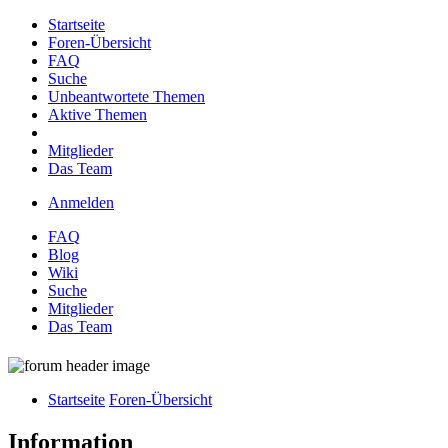
Startseite
Foren-Übersicht
FAQ
Suche
Unbeantwortete Themen
Aktive Themen
Mitglieder
Das Team
Anmelden
FAQ
Blog
Wiki
Suche
Mitglieder
Das Team
Startseite
Foren-Übersicht
Information