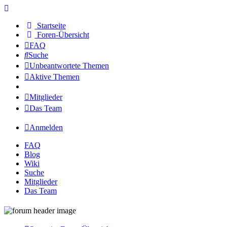
Startseite
Foren-Übersicht
FAQ
Suche
Unbeantwortete Themen
Aktive Themen
Mitglieder
Das Team
Anmelden
FAQ
Blog
Wiki
Suche
Mitglieder
Das Team