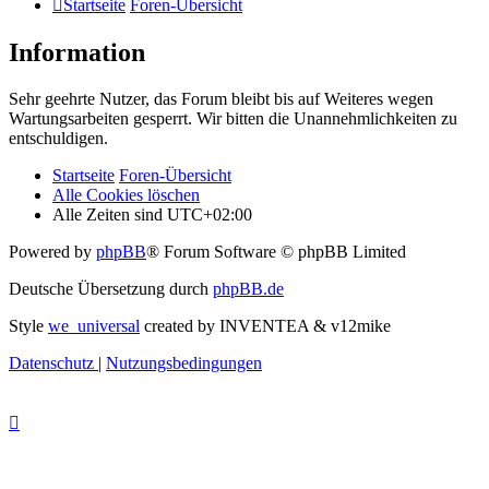
Startseite
Foren-Übersicht
Information
Sehr geehrte Nutzer, das Forum bleibt bis auf Weiteres wegen
Wartungsarbeiten gesperrt. Wir bitten die Unannehmlichkeiten zu
entschuldigen.
Startseite
Foren-Übersicht
Alle Cookies löschen
Alle Zeiten sind
UTC+02:00
Powered by
phpBB
® Forum Software © phpBB Limited
Deutsche Übersetzung durch
phpBB.de
Style
we_universal
created by INVENTEA & v12mike
Datenschutz
|
Nutzungsbedingungen