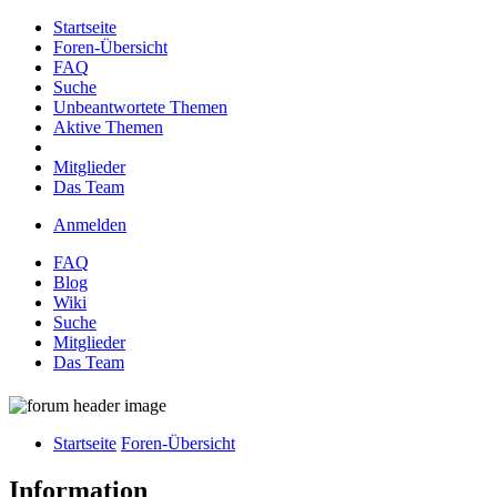
Startseite
Foren-Übersicht
FAQ
Suche
Unbeantwortete Themen
Aktive Themen
Mitglieder
Das Team
Anmelden
FAQ
Blog
Wiki
Suche
Mitglieder
Das Team
Startseite
Foren-Übersicht
Information