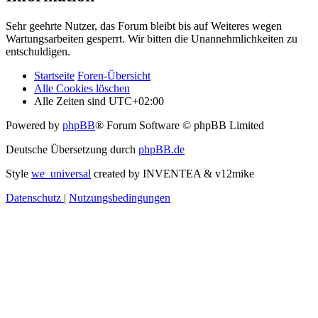
Sehr geehrte Nutzer, das Forum bleibt bis auf Weiteres wegen
Wartungsarbeiten gesperrt. Wir bitten die Unannehmlichkeiten zu
entschuldigen.
Startseite
Foren-Übersicht
Alle Cookies löschen
Alle Zeiten sind
UTC+02:00
Powered by
phpBB
® Forum Software © phpBB Limited
Deutsche Übersetzung durch
phpBB.de
Style
we_universal
created by INVENTEA & v12mike
Datenschutz
|
Nutzungsbedingungen