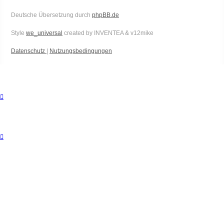
Deutsche Übersetzung durch
phpBB.de
Style
we_universal
created by INVENTEA & v12mike
Datenschutz
|
Nutzungsbedingungen