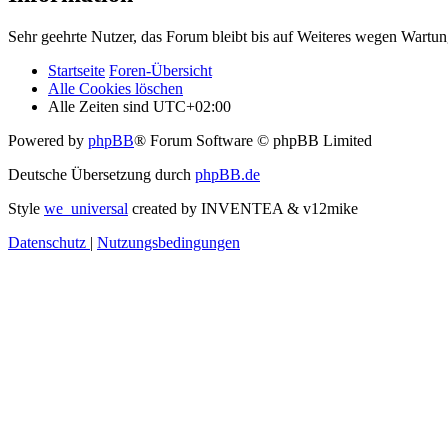
Sehr geehrte Nutzer, das Forum bleibt bis auf Weiteres wegen Wartung
Startseite
Foren-Übersicht
Alle Cookies löschen
Alle Zeiten sind
UTC+02:00
Powered by
phpBB
® Forum Software © phpBB Limited
Deutsche Übersetzung durch
phpBB.de
Style
we_universal
created by INVENTEA & v12mike
Datenschutz
|
Nutzungsbedingungen